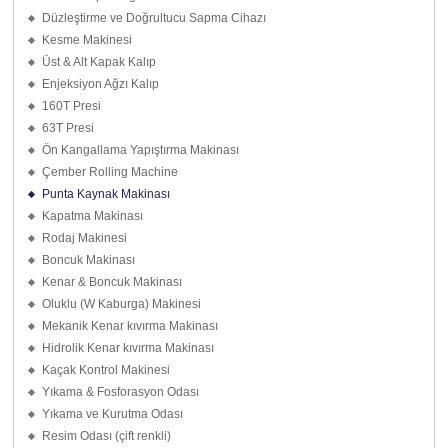
Düzleştirme ve Doğrultucu Sapma Cihazı
Kesme Makinesi
Üst & Alt Kapak Kalıp
Enjeksiyon Ağzı Kalıp
160T Presi
63T Presi
Ön Kangallama Yapıştırma Makinası
Çember Rolling Machine
Punta Kaynak Makinası
Kapatma Makinası
Rodaj Makinesi
Boncuk Makinası
Kenar & Boncuk Makinası
Oluklu (W Kaburga) Makinesi
Mekanik Kenar kıvırma Makinası
Hidrolik Kenar kıvırma Makinası
Kaçak Kontrol Makinesi
Yıkama & Fosforasyon Odası
Yıkama ve Kurutma Odası
Resim Odası (çift renkli)