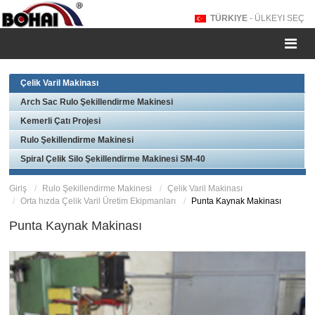
TÜRKIYE
- ÜLKEYI SEÇ
Çelik Varil Makinası
Arch Sac Rulo Şekillendirme Makinesi
Kemerli Çatı Projesi
Rulo Şekillendirme Makinesi
Spiral Çelik Silo Şekillendirme Makinesi SM-40
Giriş
Rulo Şekillendirme Makinesi
Çelik Varil Makinası
Orta hızda Çelik Varil Üretim Ekipmanları
Punta Kaynak Makinası
Punta Kaynak Makinası