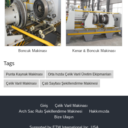
Boncuk Makinası
Kenar & Boncuk Makinası
Tags
Punta Kaynak Makinası
Orta hızda Çelik Varil Üretim Ekipmanları
Çelik Varil Makinası
Çatı Sayfası Şekillendirme Makinesi
Giriş
Çelik Varil Makinası
Arch Sac Rulo Şekillendirme Makinesi
Hakkımızda
Bize Ulaşın
Supported by ETW International Inc. USA