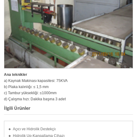
Ana teknikler
a) Kaynak Makinası kapasitesi: 75KVA
b) Plaka kalınlığı: ≤ 1,5 mm
c) Tambur yüksekliği: ≤1000mm
d) Çalışma hızı: Dakika başına 3 adet
İlgili Ürünler
Açıcı ve Hidrolik Destekçiı
Hidrolik Up-Kangallama Cihazı