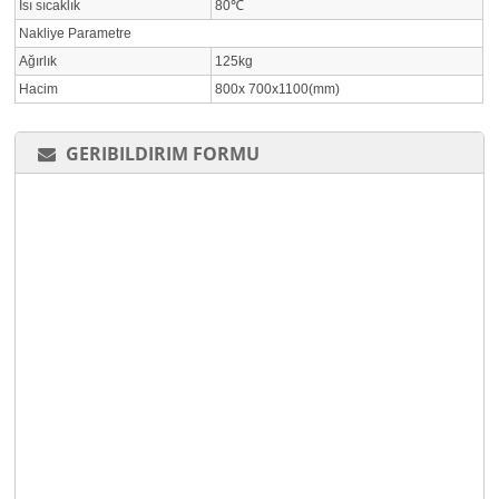
Isı sıcaklık
80℃
Nakliye Parametre
Ağırlık
125kg
Hacim
800x 700x1100(mm)
GERIBILDIRIM FORMU