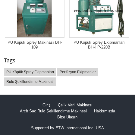
PU Köpük Sprey Makinası BH-
PU Köpük Sprey Ekipmanları
109
BH-HP-220B
Tags
PU Köpük Sprey Ekipmanları
Perfüzyon Ekipmanlar
Rulo Şekillendirme Makinesi
Giriş
Çelik Varil Makinası
Arch Sac Rulo Şekillendirme Makinesi
Hakkımızda
Bize Ulaşın
Supported by ETW International Inc. USA