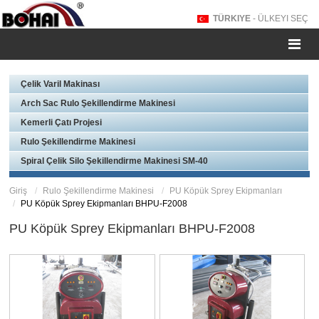
TÜRKIYE
- ÜLKEYI SEÇ
Çelik Varil Makinası
Arch Sac Rulo Şekillendirme Makinesi
Kemerli Çatı Projesi
Rulo Şekillendirme Makinesi
Spiral Çelik Silo Şekillendirme Makinesi SM-40
Giriş
Rulo Şekillendirme Makinesi
PU Köpük Sprey Ekipmanları
PU Köpük Sprey Ekipmanları BHPU-F2008
PU Köpük Sprey Ekipmanları BHPU-F2008