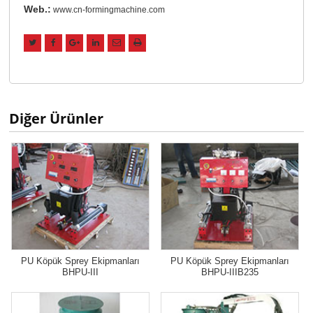
Web.:
www.cn-formingmachine.com
Diğer Ürünler
PU Köpük Sprey Ekipmanları
PU Köpük Sprey Ekipmanları
BHPU-III
BHPU-IIIB235