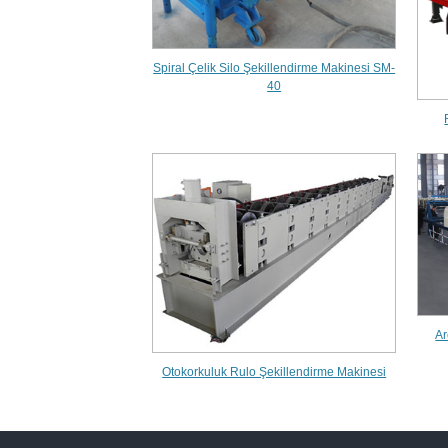
Spiral Çelik Silo Şekillendirme Makinesi SM-
40
Ar
Otokorkuluk Rulo Şekillendirme Makinesi