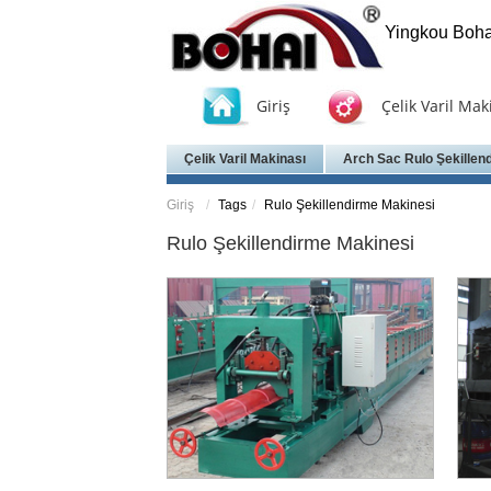
Yingkou Boha
Giriş
Çelik Varil Mak
Çelik Varil Makinası
Arch Sac Rulo Şekillen
Giriş
Tags
Rulo Şekillendirme Makinesi
Rulo Şekillendirme Makinesi