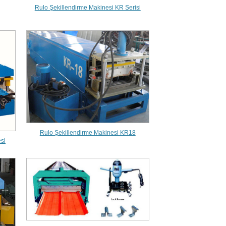
Rulo Şekillendirme Makinesi KR Serisi
Rulo Şekillendirme Makinesi KR18
esi