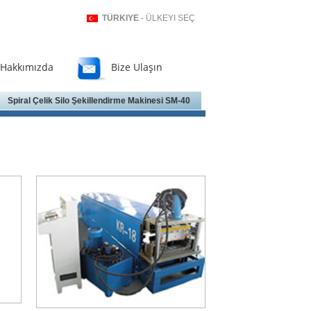
TÜRKIYE
- ÜLKEYI SEÇ
Hakkımızda
Bize Ulaşın
Spiral Çelik Silo Şekillendirme Makinesi SM-40