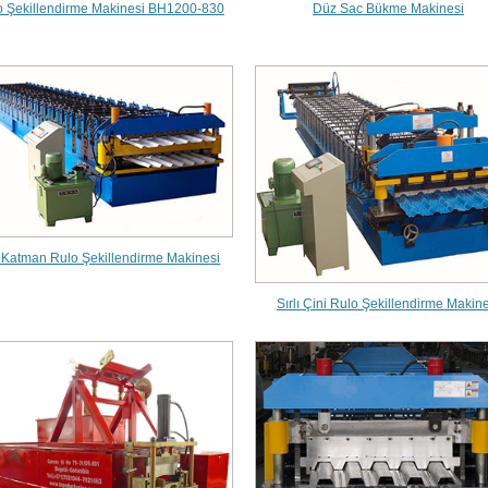
o Şekillendirme Makinesi BH1200-830
Düz Sac Bükme Makinesi
t Katman Rulo Şekillendirme Makinesi
Sırlı Çini Rulo Şekillendirme Makin