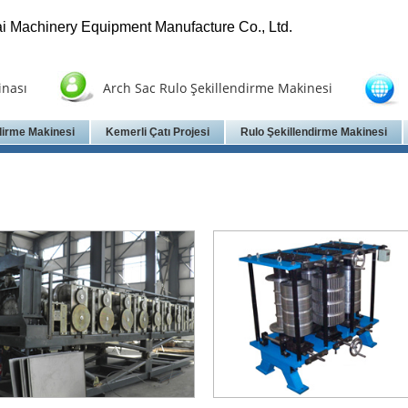
i Machinery Equipment Manufacture Co., Ltd.
inası
Arch Sac Rulo Şekillendirme Makinesi
dirme Makinesi
Kemerli Çatı Projesi
Rulo Şekillendirme Makinesi